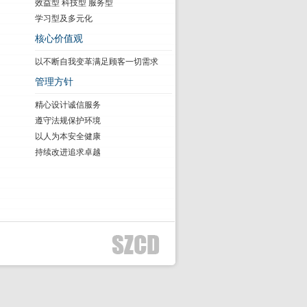
效益型 科技型 服务型
学习型及多元化
核心价值观
以不断自我变革满足顾客一切需求
管理方针
精心设计诚信服务
遵守法规保护环境
以人为本安全健康
持续改进追求卓越