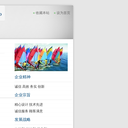
收藏本站
设为首页
企业精神
诚信 高效 务实 创新
企业宗旨
精心设计 技术先进
诚信服务 顾客满意
发展战略