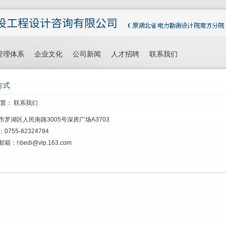
管理体系
企业文化
公司新闻
人才招聘
联系我们
方式
位置：
联系我们
市罗湖区人民南路3005号深房广场A3703
0755-82324784
邮箱：
h
bedi@vip.163.com