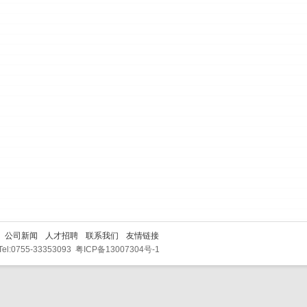
公司新闻
人才招聘
联系我们
友情链接
d. Tel:0755-33353093
粤ICP备13007304号-1